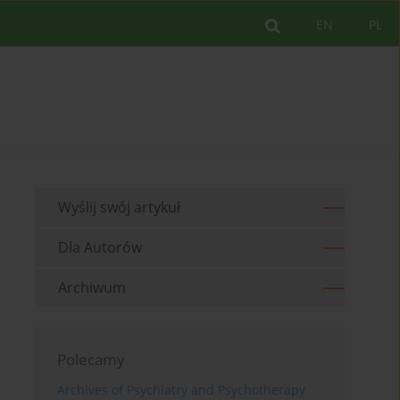
EN
PL
Wyślij swój artykuł
Dla Autorów
Archiwum
Polecamy
Archives of Psychiatry and Psychotherapy