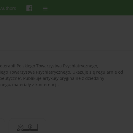
 Authors
oterapii Polskiego Towarzystwa Psychiatrycznego,
go Towarzystwa Psychiatrycznego. Ukazuje się regularnie od
peutyczne'. Publikuje artykuły oryginalne z dziedziny
ego, materiały z konferencji.