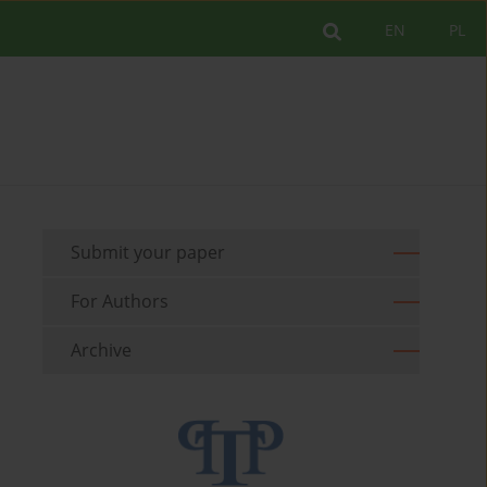
EN
PL
Submit your paper
For Authors
Archive