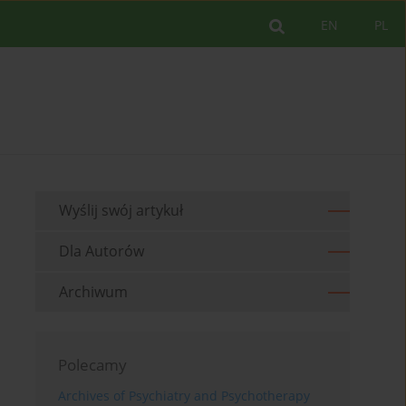
EN
PL
Wyślij swój artykuł
Dla Autorów
Archiwum
Polecamy
Archives of Psychiatry and Psychotherapy