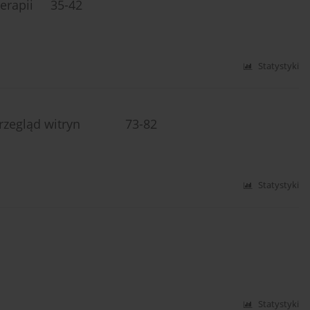
oterapii 35-42
Statystyki
ie: przegląd witryn 73-82
Statystyki
Statystyki