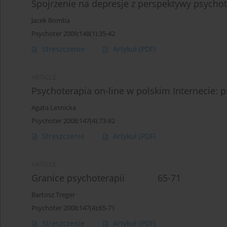
Spojrzenie na depresje z perspektywy psych
Jacek Bomba
Psychoter 2009;148(1):35-42
Streszczenie
Artykuł
(PDF)
ARTICLE
Psychoterapia on-line w polskim Internec
Agata Lesnicka
Psychoter 2008;147(4):73-82
Streszczenie
Artykuł
(PDF)
ARTICLE
Granice psychoterapii 65-71
Bartosz Treger
Psychoter 2008;147(4):65-71
Streszczenie
Artykuł
(PDF)