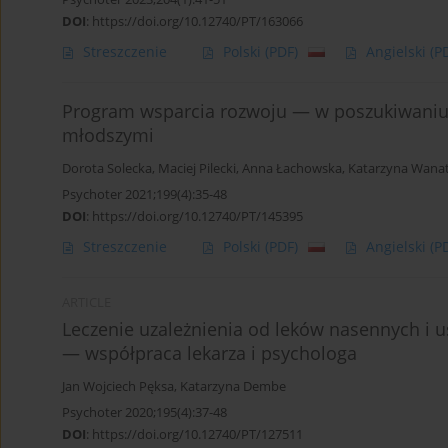
DOI
:
https://doi.org/10.12740/PT/163066
Streszczenie
Polski
(PDF)
Angielski
(P
Program wsparcia rozwoju — w poszukiwaniu
młodszymi
Dorota Solecka
,
Maciej Pilecki
,
Anna Łachowska
,
Katarzyna Wana
Psychoter 2021;199(4):35-48
DOI
:
https://doi.org/10.12740/PT/145395
Streszczenie
Polski
(PDF)
Angielski
(P
ARTICLE
Leczenie uzależnienia od leków nasennych i 
— współpraca lekarza i psychologa
Jan Wojciech Pęksa
,
Katarzyna Dembe
Psychoter 2020;195(4):37-48
DOI
:
https://doi.org/10.12740/PT/127511