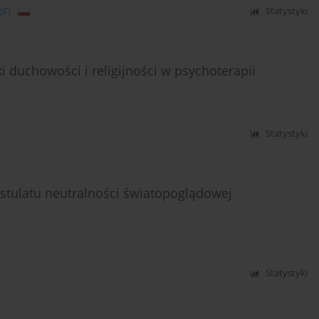
DF)
Statystyki
 duchowości i religijności w psychoterapii
Statystyki
stulatu neutralności światopoglądowej
Statystyki