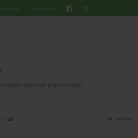
a Autorów
Aktualności
y
leczeniu zaburzeń psychicznych
DF)
Statystyki