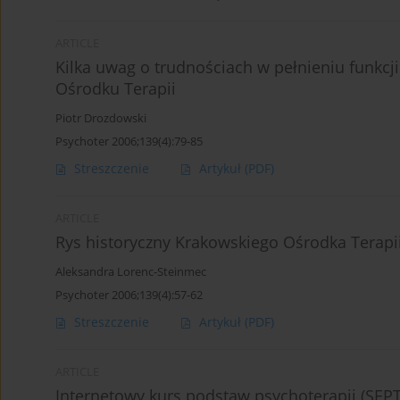
ARTICLE
Kilka uwag o trudnościach w pełnieniu funkc
Ośrodku Terapii
Piotr Drozdowski
Psychoter 2006;139(4):79-85
Streszczenie
Artykuł
(PDF)
ARTICLE
Rys historyczny Krakowskiego Ośrodka Terap
Aleksandra Lorenc-Steinmec
Psychoter 2006;139(4):57-62
Streszczenie
Artykuł
(PDF)
ARTICLE
Internetowy kurs podstaw psychoterapii (S