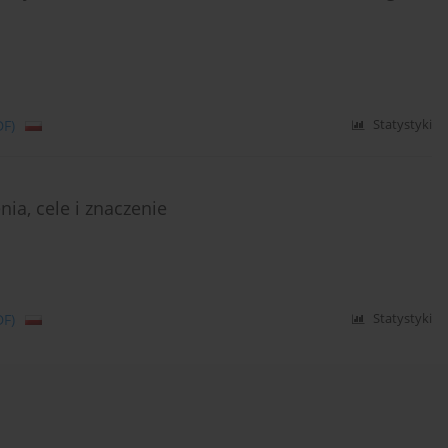
DF)
Statystyki
nia, cele i znaczenie
DF)
Statystyki