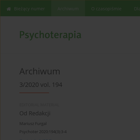
Bieżący numer
Archiwum
O czasopiśmie
Dl
Archiwum
3/2020 vol. 194
EDITORIAL MATERIAL
Od Redakcji
Mariusz Furgal
Psychoter 2020;194(3):3-4