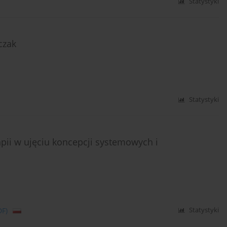
Statystyki
czak
Statystyki
pii w ujęciu koncepcji systemowych i
DF)
Statystyki