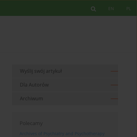
EN
PL
Wyślij swój artykuł
Dla Autorów
Archiwum
Polecamy
Archives of Psychiatry and Psychotherapy