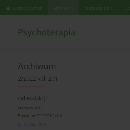
Bieżący numer
Archiwum
O czasopiśmie
Dl
Archiwum
2/2022 vol. 201
Od Redakcji
Stanisław Maj
Psychoter 2022;201(2):3-4
Artykuł
(PDF)