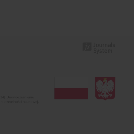
024). Unowocześnienie i
 nierzetelności naukowej.