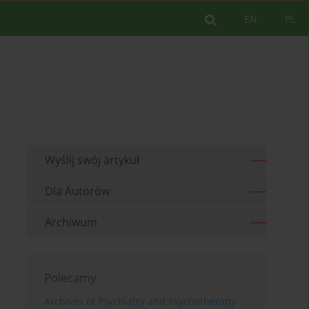
EN
PL
Wyślij swój artykuł
Dla Autorów
Archiwum
Polecamy
Archives of Psychiatry and Psychotherapy