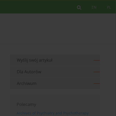
EN
PL
Wyślij swój artykuł
Dla Autorów
Archiwum
Polecamy
Archives of Psychiatry and Psychotherapy