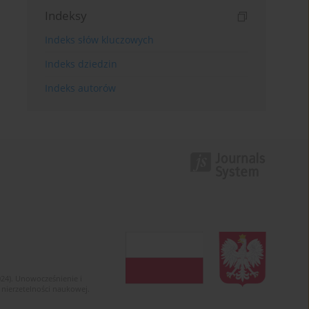
Indeksy
Indeks słów kluczowych
Indeks dziedzin
Indeks autorów
024). Unowocześnienie i
 nierzetelności naukowej.