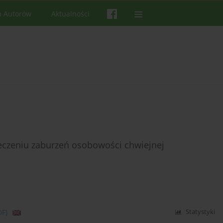
a Autorów
Aktualności
eczeniu zaburzeń osobowości chwiejnej
DF)
Statystyki