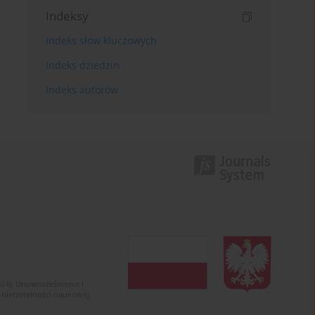
Indeksy
Indeks słów kluczowych
Indeks dziedzin
Indeks autorów
024). Unowocześnienie i
 nierzetelności naukowej.