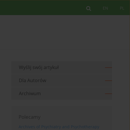
EN
PL
Wyślij swój artykuł
Dla Autorów
Archiwum
Polecamy
Archives of Psychiatry and Psychotherapy