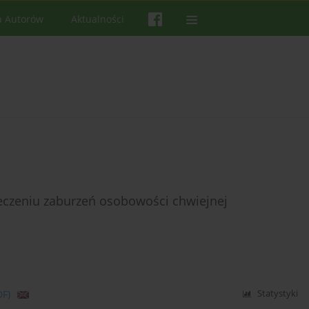
a Autorów
Aktualności
eczeniu zaburzeń osobowości chwiejnej
DF)
Statystyki