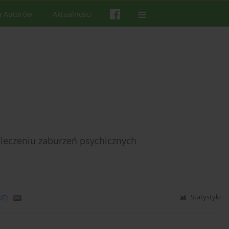
a Autorów
Aktualności
leczeniu zaburzeń psychicznych
DF)
Statystyki