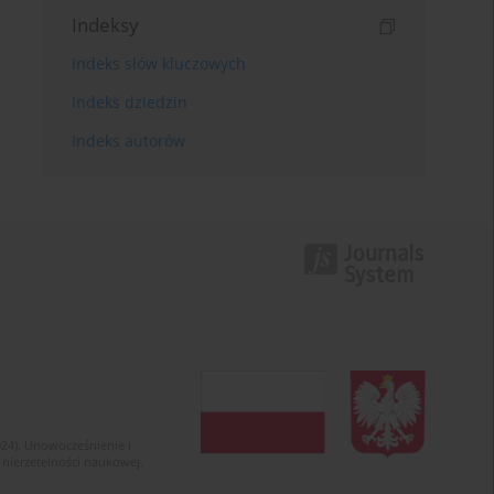
Indeksy
Indeks słów kluczowych
Indeks dziedzin
Indeks autorów
024). Unowocześnienie i
 nierzetelności naukowej.