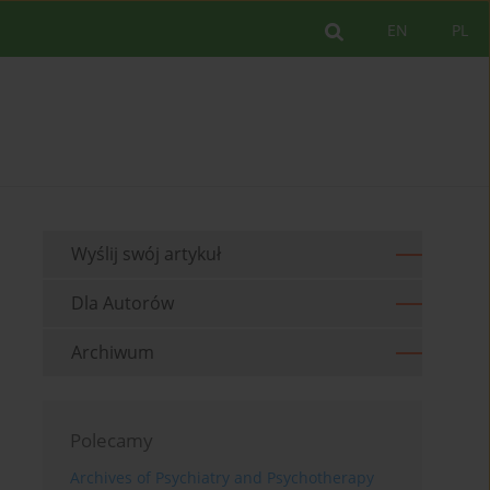
EN
PL
Wyślij swój artykuł
Dla Autorów
Archiwum
Polecamy
Archives of Psychiatry and Psychotherapy