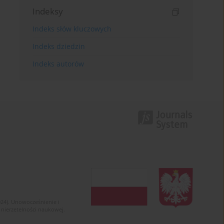
Indeksy
Indeks słów kluczowych
Indeks dziedzin
Indeks autorów
024). Unowocześnienie i
 nierzetelności naukowej.