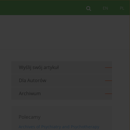
EN
PL
Wyślij swój artykuł
Dla Autorów
Archiwum
Polecamy
Archives of Psychiatry and Psychotherapy