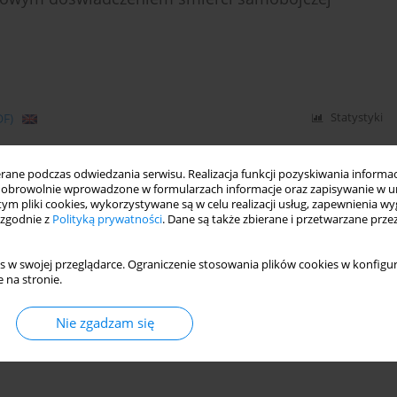
DF)
Statystyki
ne podczas odwiedzania serwisu. Realizacja funkcji pozyskiwania informacj
obrowolnie wprowadzone w formularzach informacje oraz zapisywanie w u
 tym pliki cookies, wykorzystywane są w celu realizacji usług, zapewnienia 
 zgodnie z
Polityką prywatności
. Dane są także zbierane i przetwarzane prze
s w swojej przeglądarce. Ograniczenie stosowania plików cookies w konfigur
 na stronie.
Nie zgadzam się