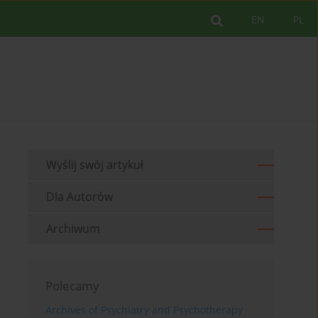
EN
PL
Wyślij swój artykuł
Dla Autorów
Archiwum
Polecamy
Archives of Psychiatry and Psychotherapy