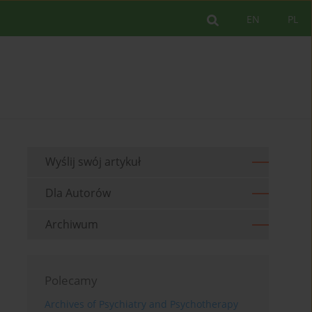
EN
PL
Wyślij swój artykuł
Dla Autorów
Archiwum
Polecamy
Archives of Psychiatry and Psychotherapy