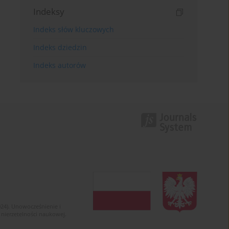
Indeksy
Indeks słów kluczowych
Indeks dziedzin
Indeks autorów
024). Unowocześnienie i
 nierzetelności naukowej.