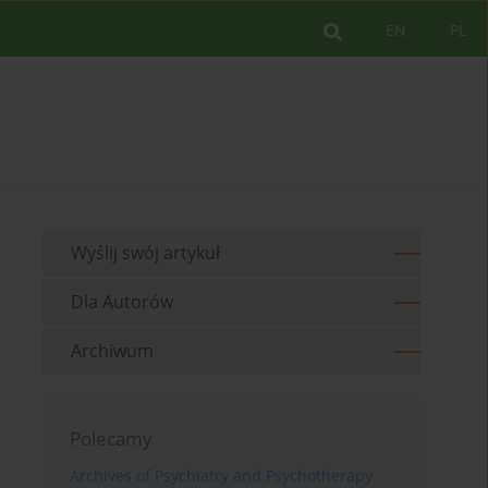
EN
PL
Wyślij swój artykuł
Dla Autorów
Archiwum
Polecamy
Archives of Psychiatry and Psychotherapy