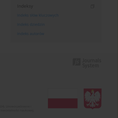
Indeksy
Indeks słów kluczowych
Indeks dziedzin
Indeks autorów
024). Unowocześnienie i
 nierzetelności naukowej.