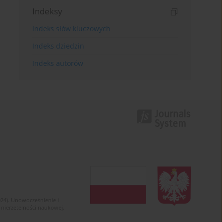
Indeksy
Indeks słów kluczowych
Indeks dziedzin
Indeks autorów
024). Unowocześnienie i
 nierzetelności naukowej.