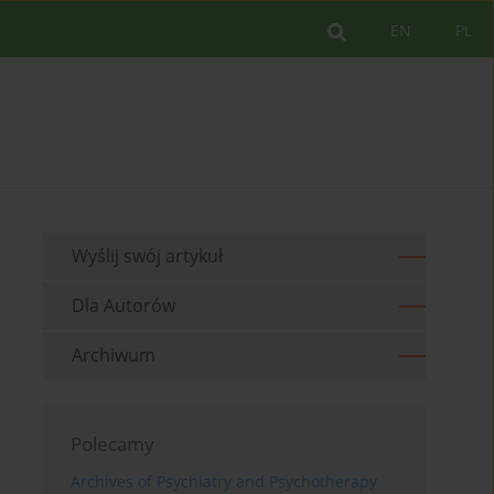
EN
PL
Wyślij swój artykuł
Dla Autorów
Archiwum
Polecamy
Archives of Psychiatry and Psychotherapy