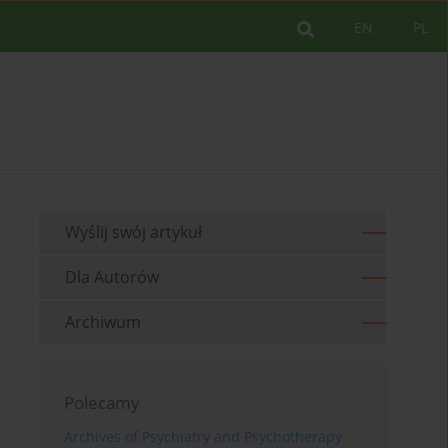
EN
PL
Wyślij swój artykuł
Dla Autorów
Archiwum
Polecamy
Archives of Psychiatry and Psychotherapy