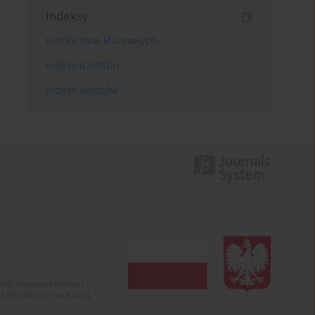
Indeksy
Indeks słów kluczowych
Indeks dziedzin
Indeks autorów
024). Unowocześnienie i
 nierzetelności naukowej.