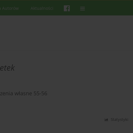
a Autorów
Aktualności
etek
zenia własne 55-56
Statystyki