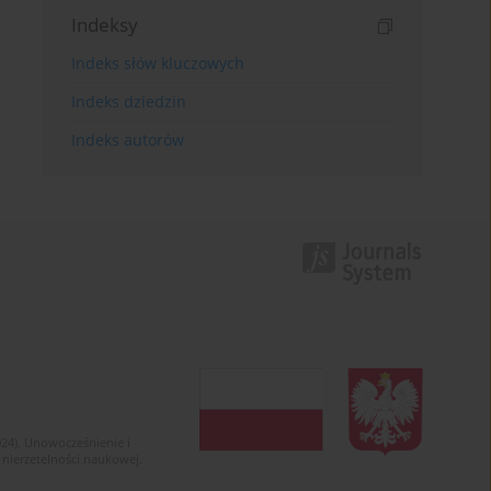
Indeksy
Indeks słów kluczowych
Indeks dziedzin
Indeks autorów
024). Unowocześnienie i
 nierzetelności naukowej.