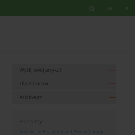
EN
PL
Wyślij swój artykuł
Dla Autorów
Archiwum
Polecamy
Archives of Psychiatry and Psychotherapy