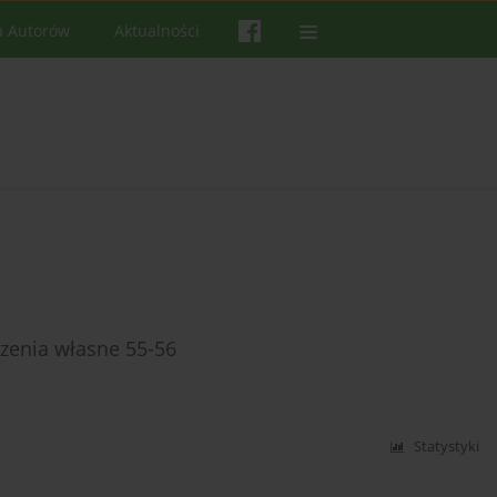
a Autorów
Aktualności
zenia własne 55-56
Statystyki