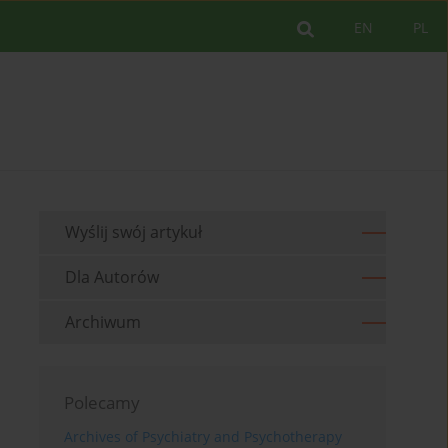
EN
PL
Wyślij swój artykuł
Dla Autorów
Archiwum
Polecamy
Archives of Psychiatry and Psychotherapy