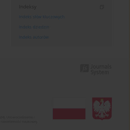
Indeksy
Indeks słów kluczowych
Indeks dziedzin
Indeks autorów
024). Unowocześnienie i
 nierzetelności naukowej.