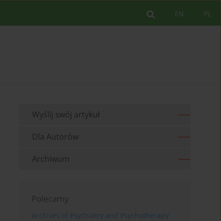
EN
PL
Wyślij swój artykuł
Dla Autorów
Archiwum
Polecamy
Archives of Psychiatry and Psychotherapy