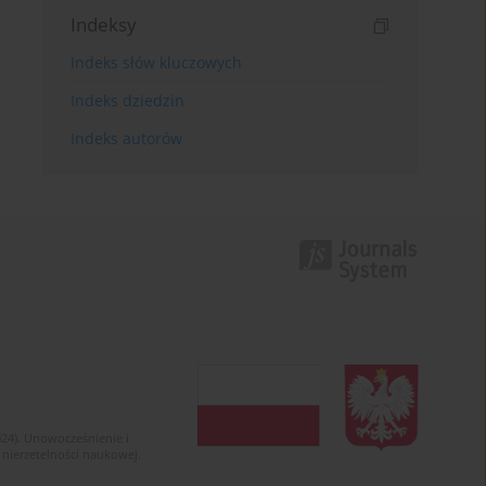
Indeksy
Indeks słów kluczowych
Indeks dziedzin
Indeks autorów
024). Unowocześnienie i
 nierzetelności naukowej.