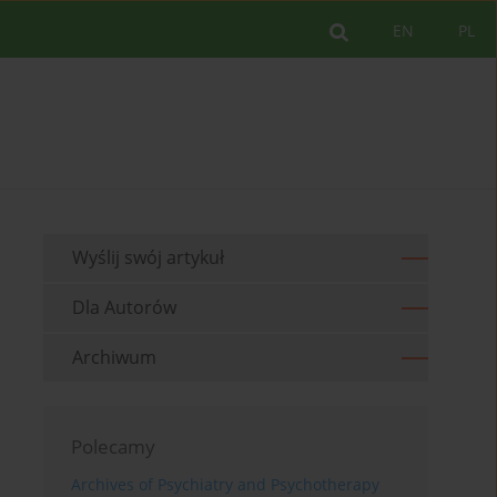
EN
PL
Wyślij swój artykuł
Dla Autorów
Archiwum
Polecamy
Archives of Psychiatry and Psychotherapy