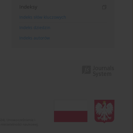
Indeksy
Indeks słów kluczowych
Indeks dziedzin
Indeks autorów
024). Unowocześnienie i
 nierzetelności naukowej.