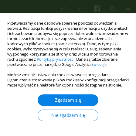
EN
PL
Przetwarzamy dane osobowe zbierane podczas odwiedzania
serwisu. Realizacja funkcji pozyskiwania informacji o użytkownikach
i ich zachowaniu odbywa się poprzez dobrowolnie wprowadzone w
formularzach informacje oraz zapisywanie w urządzeniach
końcowych plików cookies (tzw. ciasteczka). Dane, w tym pliki
cookies, wykorzystywane są w celu realizacji usług, zapewnienia
wygodnego korzystania ze strony oraz w celu monitorowania
ruchu zgodnie z
Polityką prywatności
. Dane są także zbierane i
przetwarzane przez narzędzie Google Analytics (
więcej
).
Autor
Anna Bańbura
Możesz zmienić ustawienia cookies w swojej przeglądarce.
Ograniczenie stosowania plików cookies w konfiguracji przeglądarki
może wpłynąć na niektóre funkcjonalności dostępne na stronie.
ARTICLE
Autostygmatyzacja na czas przemijania –
Zgadzam się
interpretacyjna analiza fenomenologiczna
doświadczenia starszych kobiet zmagających się
Nie zgadzam się
z depresją w przebiegu zaburzeń nastroju
Anna Bańbura-Nowak
,
Katarzyna Kowara
,
Małgorzata Opoczyńska-
Morasiewicz