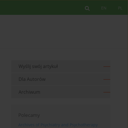
EN
PL
Wyślij swój artykuł
Dla Autorów
Archiwum
Polecamy
Archives of Psychiatry and Psychotherapy