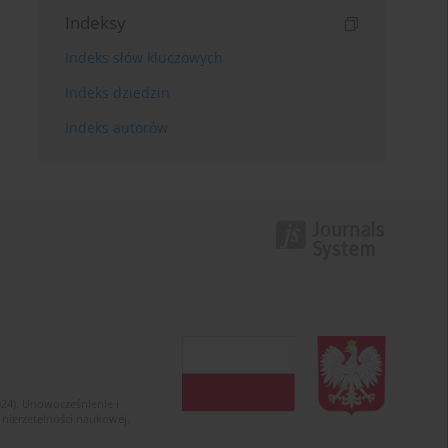
Indeksy
Indeks słów kluczowych
Indeks dziedzin
Indeks autorów
024). Unowocześnienie i
 nierzetelności naukowej.