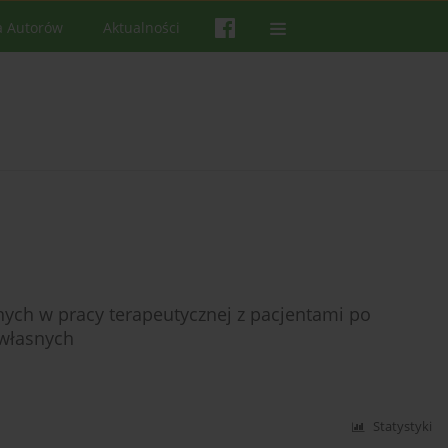
a Autorów
Aktualności
ych w pracy terapeutycznej z pacjentami po
 własnych
Statystyki