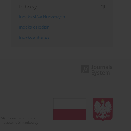
Indeksy
Indeks słów kluczowych
Indeks dziedzin
Indeks autorów
024). Unowocześnienie i
 nierzetelności naukowej.