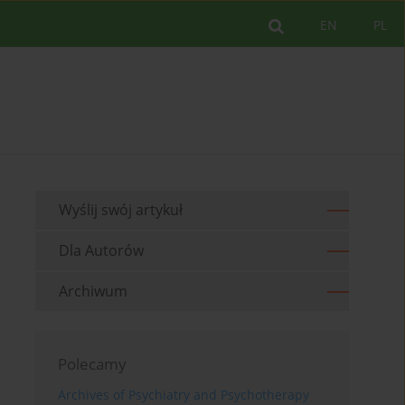
EN
PL
Wyślij swój artykuł
Dla Autorów
Archiwum
Polecamy
Archives of Psychiatry and Psychotherapy