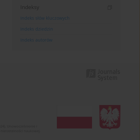
Indeksy
Indeks słów kluczowych
Indeks dziedzin
Indeks autorów
024). Unowocześnienie i
 nierzetelności naukowej.