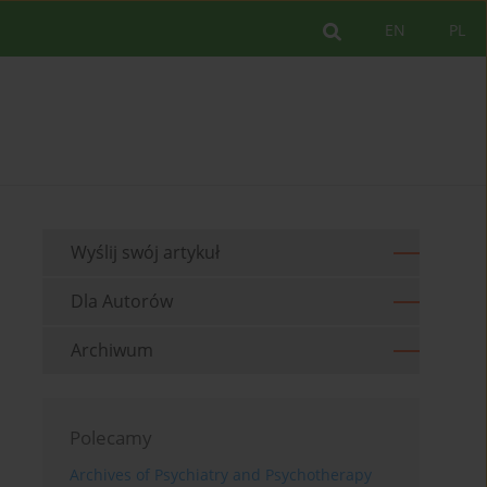
EN
PL
Wyślij swój artykuł
Dla Autorów
Archiwum
Polecamy
Archives of Psychiatry and Psychotherapy