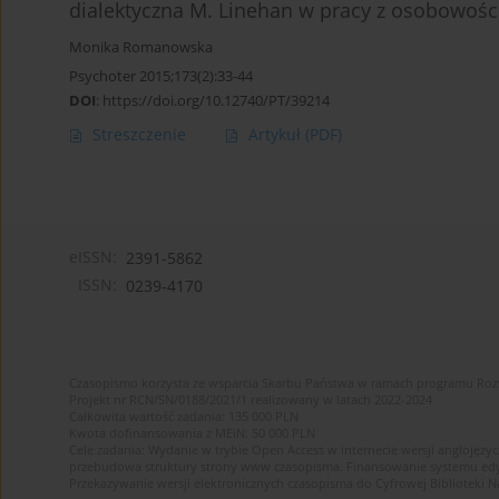
dialektyczna M. Linehan w pracy z osobowości
Monika Romanowska
Psychoter 2015;173(2):33-44
DOI
:
https://doi.org/10.12740/PT/39214
Streszczenie
Artykuł
(PDF)
eISSN:
2391-5862
ISSN:
0239-4170
Czasopismo korzysta ze wsparcia Skarbu Państwa w ramach programu Ro
Projekt nr RCN/SN/0188/2021/1 realizowany w latach 2022-2024
Całkowita wartość zadania: 135 000 PLN
Kwota dofinansowania z MEiN: 50 000 PLN
Cele zadania: Wydanie w trybie Open Access w internecie wersji anglojęzyc
przebudowa struktury strony www czasopisma. Finansowanie systemu edytor
Przekazywanie wersji elektronicznych czasopisma do Cyfrowej Bibliotek