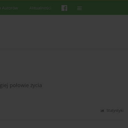
a Autorów
Aktualności
iej połowie życia
Statystyki