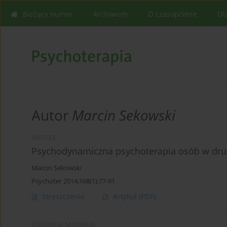
Bieżący numer
Archiwum
O czasopiśmie
Dl
Autor
Marcin Sekowski
ARTICLE
Psychodynamiczna psychoterapia osób w drug
Marcin Sekowski
Psychoter 2014;168(1):77-91
Streszczenie
Artykuł
(PDF)
EDITORIAL MATERIAL