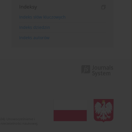
Indeksy
Indeks słów kluczowych
Indeks dziedzin
Indeks autorów
024). Unowocześnienie i
 nierzetelności naukowej.