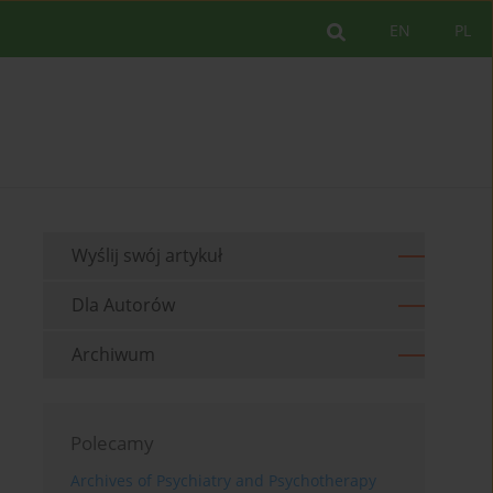
EN
PL
Wyślij swój artykuł
Dla Autorów
Archiwum
Polecamy
Archives of Psychiatry and Psychotherapy