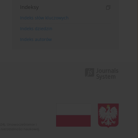
Indeksy
Indeks słów kluczowych
Indeks dziedzin
Indeks autorów
024). Unowocześnienie i
 nierzetelności naukowej.