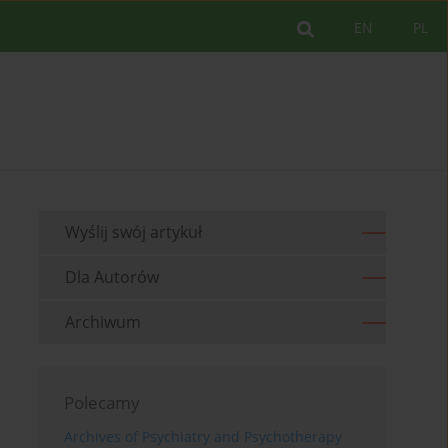
EN
PL
Wyślij swój artykuł
Dla Autorów
Archiwum
Polecamy
Archives of Psychiatry and Psychotherapy