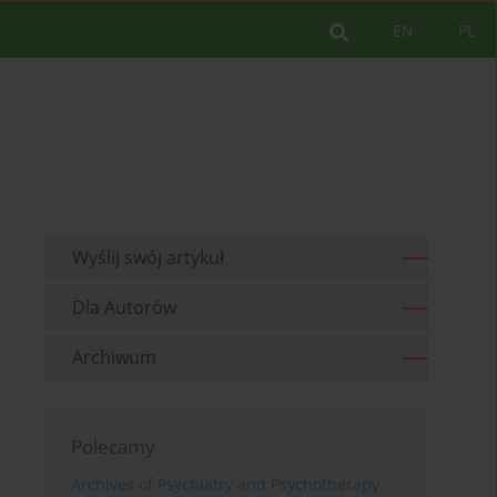
EN
PL
Wyślij swój artykuł
Dla Autorów
Archiwum
Polecamy
Archives of Psychiatry and Psychotherapy