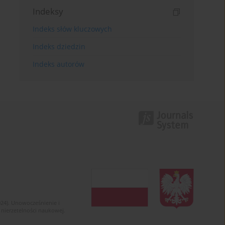
Indeksy
Indeks słów kluczowych
Indeks dziedzin
Indeks autorów
024). Unowocześnienie i
 nierzetelności naukowej.