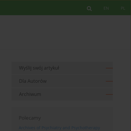
EN
PL
Wyślij swój artykuł
Dla Autorów
Archiwum
Polecamy
Archives of Psychiatry and Psychotherapy