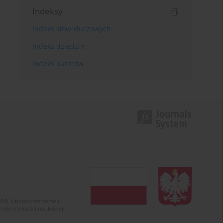
Indeksy
Indeks słów kluczowych
Indeks dziedzin
Indeks autorów
024). Unowocześnienie i
 nierzetelności naukowej.