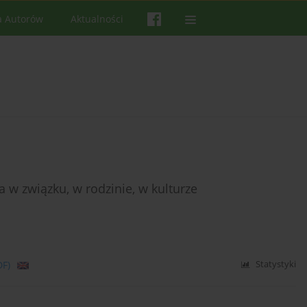
a Autorów
Aktualności
a w związku, w rodzinie, w kulturze
DF)
Statystyki