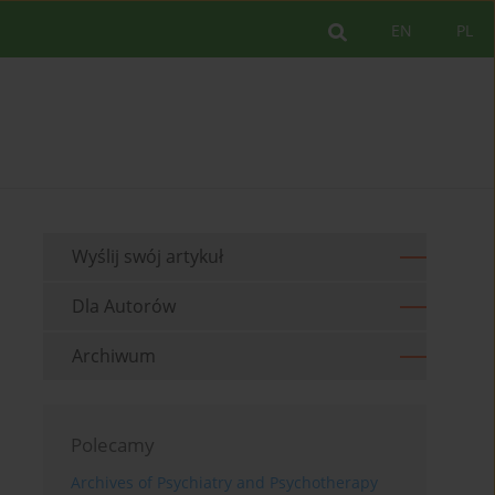
EN
PL
Wyślij swój artykuł
Dla Autorów
Archiwum
Polecamy
Archives of Psychiatry and Psychotherapy