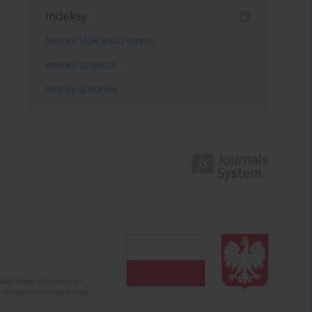
Indeksy
Indeks słów kluczowych
Indeks dziedzin
Indeks autorów
024). Unowocześnienie i
 nierzetelności naukowej.