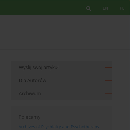
EN
PL
Wyślij swój artykuł
Dla Autorów
Archiwum
Polecamy
Archives of Psychiatry and Psychotherapy