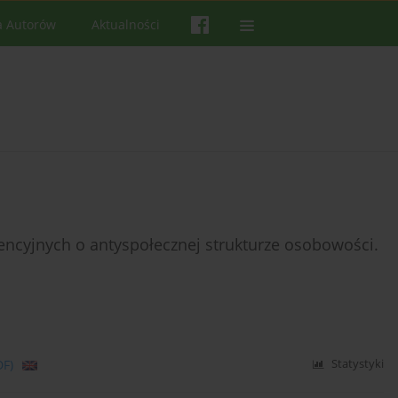
a Autorów
Aktualności
ncyjnych o antyspołecznej strukturze osobowości.
DF)
Statystyki