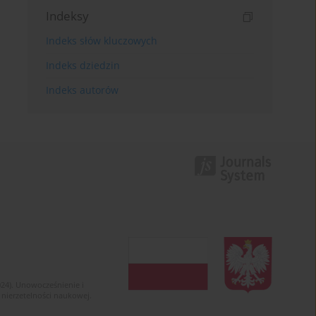
Indeksy
Indeks słów kluczowych
Indeks dziedzin
Indeks autorów
024). Unowocześnienie i
 nierzetelności naukowej.