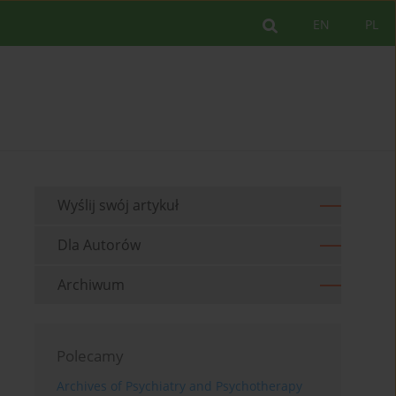
EN
PL
Wyślij swój artykuł
Dla Autorów
Archiwum
Polecamy
Archives of Psychiatry and Psychotherapy