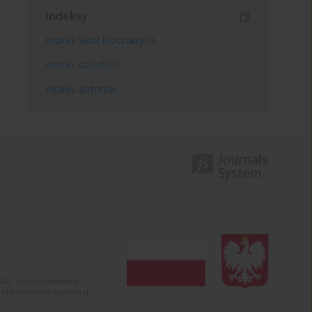
Indeksy
Indeks słów kluczowych
Indeks dziedzin
Indeks autorów
024). Unowocześnienie i
 nierzetelności naukowej.