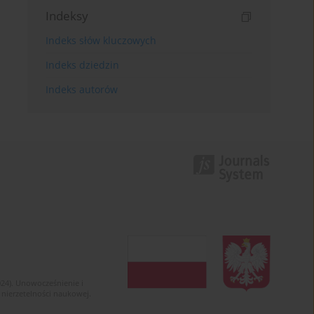
Indeksy
Indeks słów kluczowych
Indeks dziedzin
Indeks autorów
024). Unowocześnienie i
 nierzetelności naukowej.