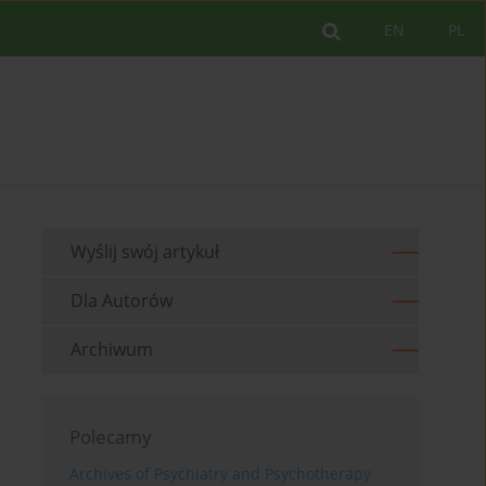
EN
PL
Wyślij swój artykuł
Dla Autorów
Archiwum
Polecamy
Archives of Psychiatry and Psychotherapy