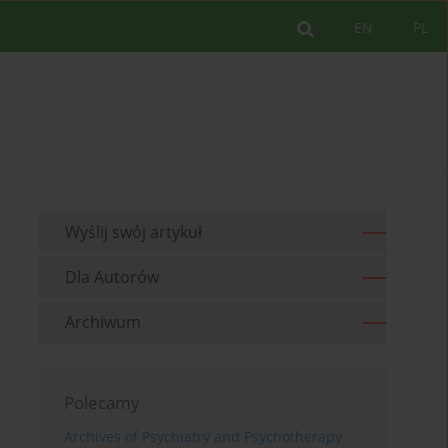
EN
PL
Wyślij swój artykuł
Dla Autorów
Archiwum
Polecamy
Archives of Psychiatry and Psychotherapy