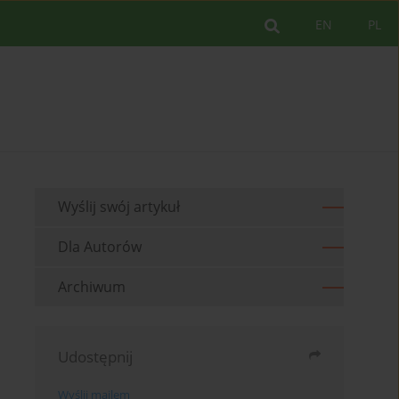
EN
PL
Wyślij swój artykuł
Dla Autorów
Archiwum
Udostępnij
Wyślij mailem