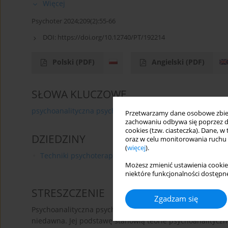
Więcej
Psychoter 2024;209(2):55-66
DOI:
https://doi.org/10.12740/PT/192214
Polski
(PDF)
Angielski
(PDF)
SŁOWA KLUCZOWE
psychoanalityczna psychoterapia rodzic- niemowlę
ze
Przetwarzamy dane osobowe zbiera
zachowaniu odbywa się poprzez d
cookies (tzw. ciasteczka). Dane, w
DZIEDZINY
oraz w celu monitorowania ruchu
(
więcej
).
Techniki psychoterapii
Możesz zmienić ustawienia cookie
niektóre funkcjonalności dostępne
STRESZCZENIE
Zgadzam się
Psychoanalityczna psychoterapia rodzic–niemowlę (Parent
niedawna. Jej podstawę stanowią teorie psychoanalityc