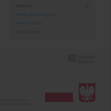
Indeksy
Indeks słów kluczowych
Indeks dziedzin
Indeks autorów
024). Unowocześnienie i
 nierzetelności naukowej.