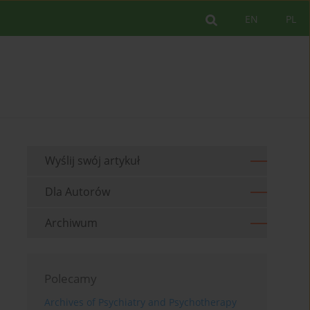
EN
PL
Wyślij swój artykuł
Dla Autorów
Archiwum
Polecamy
Archives of Psychiatry and Psychotherapy