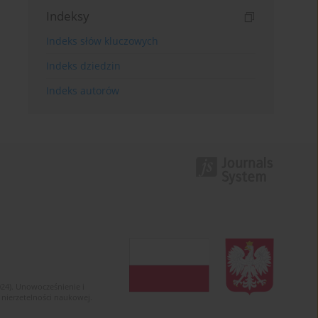
Indeksy
Indeks słów kluczowych
Indeks dziedzin
Indeks autorów
024). Unowocześnienie i
 nierzetelności naukowej.