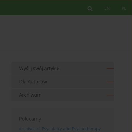
EN
PL
Wyślij swój artykuł
Dla Autorów
Archiwum
Polecamy
Archives of Psychiatry and Psychotherapy