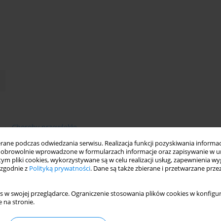
Choroby przewlekłe
ne podczas odwiedzania serwisu. Realizacja funkcji pozyskiwania informacj
obrowolnie wprowadzone w formularzach informacje oraz zapisywanie w u
 tym pliki cookies, wykorzystywane są w celu realizacji usług, zapewnienia 
 zgodnie z
Polityką prywatności
. Dane są także zbierane i przetwarzane prze
s w swojej przeglądarce. Ograniczenie stosowania plików cookies w konfigur
 na stronie.