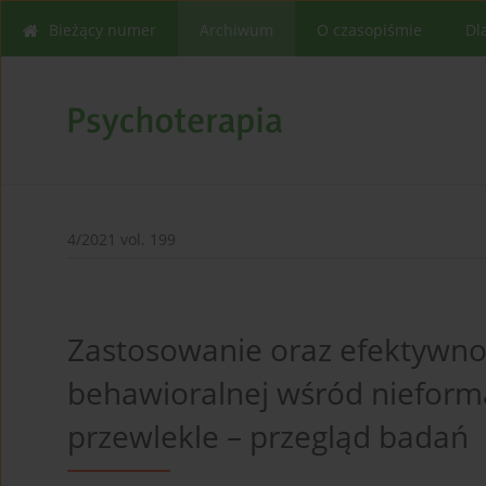
Bieżący numer
Archiwum
O czasopiśmie
Dl
4/2021 vol. 199
Zastosowanie oraz efektywno
behawioralnej wśród nieform
przewlekle – przegląd badań