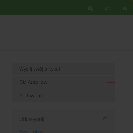
EN
PL
Wyślij swój artykuł
Dla Autorów
Archiwum
Udostępnij
Wyślij mailem