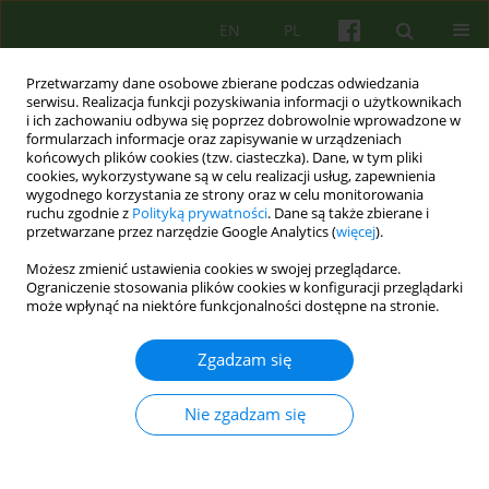
EN
PL
Przetwarzamy dane osobowe zbierane podczas odwiedzania
serwisu. Realizacja funkcji pozyskiwania informacji o użytkownikach
i ich zachowaniu odbywa się poprzez dobrowolnie wprowadzone w
formularzach informacje oraz zapisywanie w urządzeniach
końcowych plików cookies (tzw. ciasteczka). Dane, w tym pliki
cookies, wykorzystywane są w celu realizacji usług, zapewnienia
wygodnego korzystania ze strony oraz w celu monitorowania
ruchu zgodnie z
Polityką prywatności
. Dane są także zbierane i
przetwarzane przez narzędzie Google Analytics (
więcej
).
Autor
Weronika Rybak
Możesz zmienić ustawienia cookies w swojej przeglądarce.
Ograniczenie stosowania plików cookies w konfiguracji przeglądarki
może wpłynąć na niektóre funkcjonalności dostępne na stronie.
ARTICLE
Przenikające się Światy
Zgadzam się
Weronika Anna Rybak
Psychoter 2019;189(2):33-43
Nie zgadzam się
DOI
:
https://doi.org/10.12740/PT/111474
Statystyki