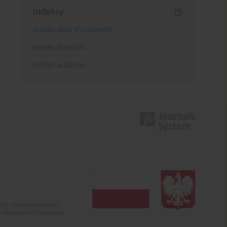
Indeksy
Indeks słów kluczowych
Indeks dziedzin
Indeks autorów
024). Unowocześnienie i
 nierzetelności naukowej.