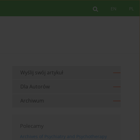
EN
PL
Wyślij swój artykuł
Dla Autorów
Archiwum
Polecamy
Archives of Psychiatry and Psychotherapy