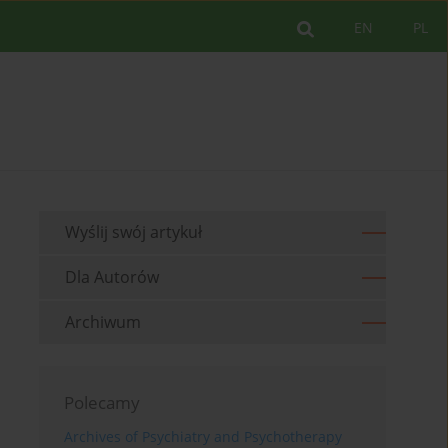
EN
PL
Wyślij swój artykuł
Dla Autorów
Archiwum
Polecamy
Archives of Psychiatry and Psychotherapy