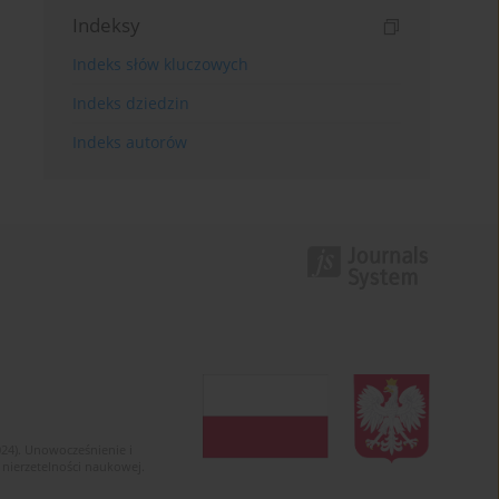
Indeksy
Indeks słów kluczowych
Indeks dziedzin
Indeks autorów
024). Unowocześnienie i
 nierzetelności naukowej.