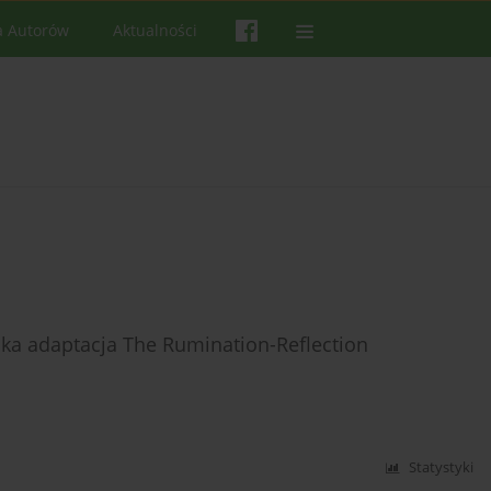
a Autorów
Aktualności
ska adaptacja The Rumination-Reflection
Statystyki