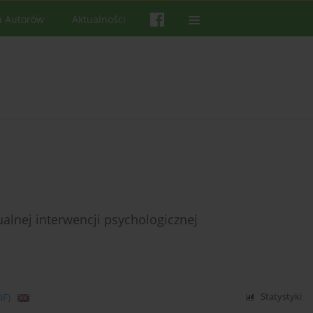
a Autorów
Aktualności
alnej interwencji psychologicznej
DF)
Statystyki