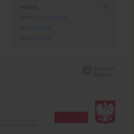
Indeksy
Indeks słów kluczowych
Indeks dziedzin
Indeks autorów
024). Unowocześnienie i
 nierzetelności naukowej.