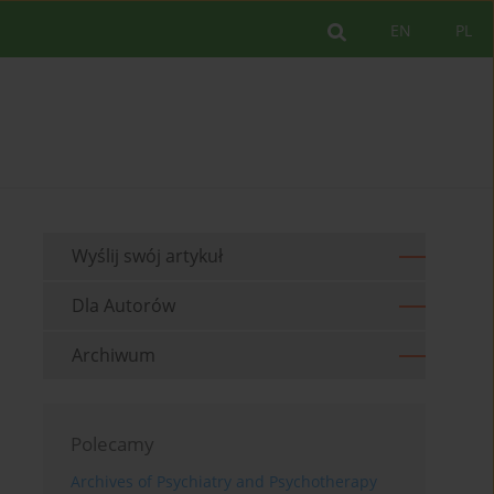
EN
PL
Wyślij swój artykuł
Dla Autorów
Archiwum
Polecamy
Archives of Psychiatry and Psychotherapy