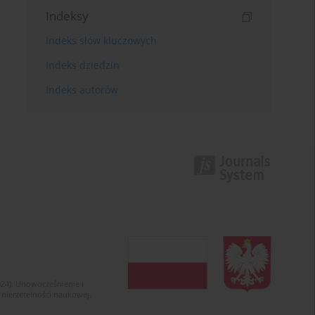
Indeksy
Indeks słów kluczowych
Indeks dziedzin
Indeks autorów
024). Unowocześnienie i
 nierzetelności naukowej.