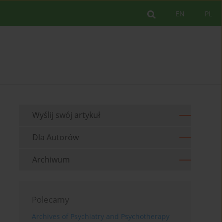
EN
PL
Wyślij swój artykuł
Dla Autorów
Archiwum
Polecamy
Archives of Psychiatry and Psychotherapy