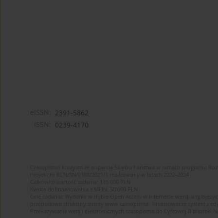
eISSN:
2391-5862
ISSN:
0239-4170
Czasopismo korzysta ze wsparcia Skarbu Państwa w ramach programu Ro
Projekt nr RCN/SN/0188/2021/1 realizowany w latach 2022-2024
Całkowita wartość zadania: 135 000 PLN
Kwota dofinansowania z MEiN: 50 000 PLN
Cele zadania: Wydanie w trybie Open Access w internecie wersji anglojęzyc
przebudowa struktury strony www czasopisma. Finansowanie systemu edytor
Przekazywanie wersji elektronicznych czasopisma do Cyfrowej Bibliotek