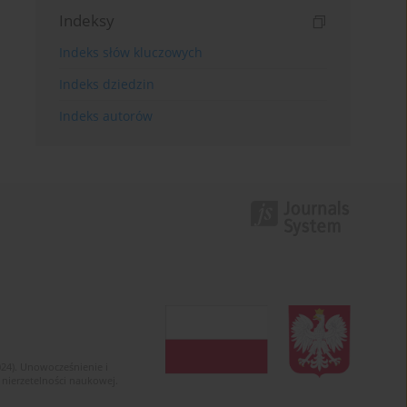
Indeksy
Indeks słów kluczowych
Indeks dziedzin
Indeks autorów
024). Unowocześnienie i
 nierzetelności naukowej.