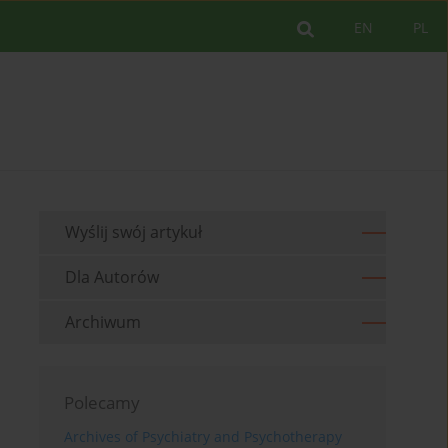
EN
PL
Wyślij swój artykuł
Dla Autorów
Archiwum
Polecamy
Archives of Psychiatry and Psychotherapy