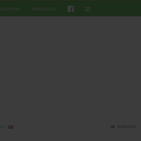
a Autorów
Aktualności
DF)
Statystyki