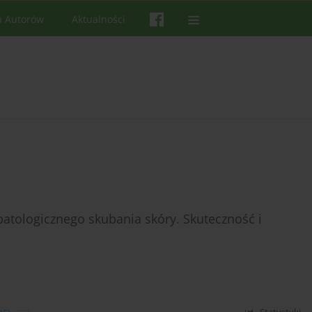
a Autorów
Aktualności
atologicznego skubania skóry. Skuteczność i