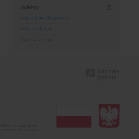
Indeksy
Indeks słów kluczowych
Indeks dziedzin
Indeks autorów
024). Unowocześnienie i
 nierzetelności naukowej.