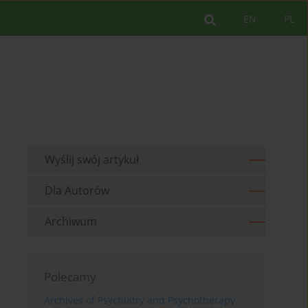
EN
PL
Wyślij swój artykuł
Dla Autorów
Archiwum
Polecamy
Archives of Psychiatry and Psychotherapy