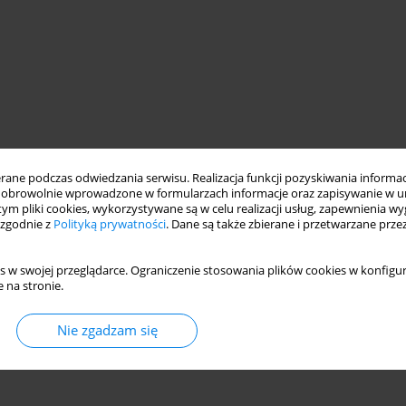
ne podczas odwiedzania serwisu. Realizacja funkcji pozyskiwania informacj
obrowolnie wprowadzone w formularzach informacje oraz zapisywanie w u
 tym pliki cookies, wykorzystywane są w celu realizacji usług, zapewnienia 
 zgodnie z
Polityką prywatności
. Dane są także zbierane i przetwarzane prze
s w swojej przeglądarce. Ograniczenie stosowania plików cookies w konfigur
 na stronie.
Nie zgadzam się