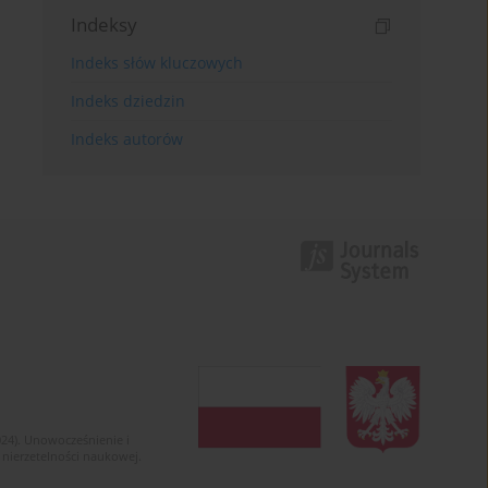
Indeksy
Indeks słów kluczowych
Indeks dziedzin
Indeks autorów
024). Unowocześnienie i
 nierzetelności naukowej.