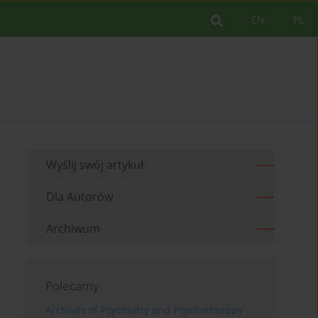
EN
PL
Wyślij swój artykuł
Dla Autorów
Archiwum
Polecamy
Archives of Psychiatry and Psychotherapy