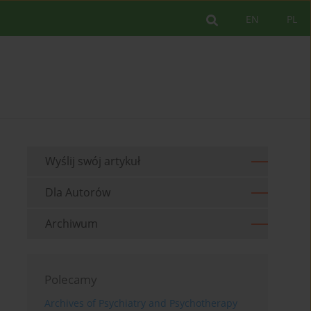
EN
PL
Wyślij swój artykuł
Dla Autorów
Archiwum
Polecamy
Archives of Psychiatry and Psychotherapy