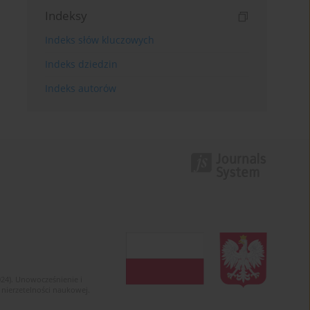
Indeksy
Indeks słów kluczowych
Indeks dziedzin
Indeks autorów
024). Unowocześnienie i
 nierzetelności naukowej.