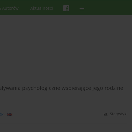
a Autorów
Aktualności
iaływania psychologiczne wspierające jego rodzinę
DF)
Statystyki