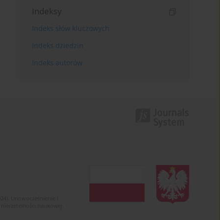
Indeksy
Indeks słów kluczowych
Indeks dziedzin
Indeks autorów
024). Unowocześnienie i
 nierzetelności naukowej.