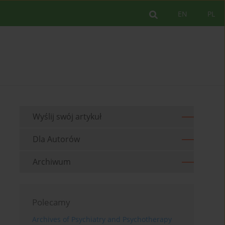
EN
PL
Wyślij swój artykuł
Dla Autorów
Archiwum
Polecamy
Archives of Psychiatry and Psychotherapy