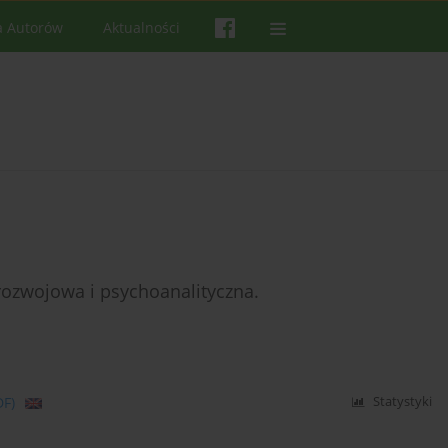
a Autorów
Aktualności
ozwojowa i psychoanalityczna.
DF)
Statystyki