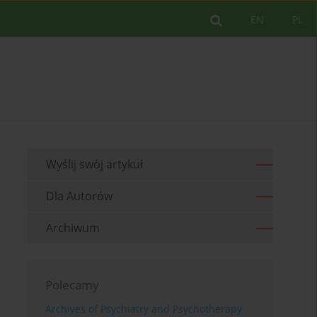
EN
PL
Wyślij swój artykuł
Dla Autorów
Archiwum
Polecamy
Archives of Psychiatry and Psychotherapy