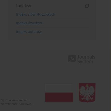
Indeksy
Indeks słów kluczowych
Indeks dziedzin
Indeks autorów
024). Unowocześnienie i
 nierzetelności naukowej.