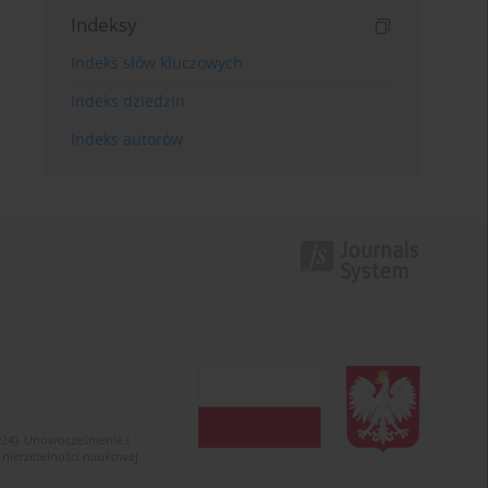
Indeksy
Indeks słów kluczowych
Indeks dziedzin
Indeks autorów
024). Unowocześnienie i
 nierzetelności naukowej.