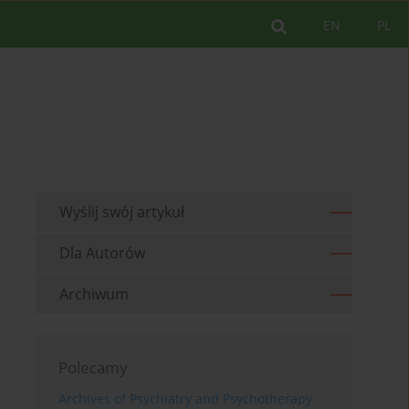
EN
PL
Wyślij swój artykuł
Dla Autorów
Archiwum
Polecamy
Archives of Psychiatry and Psychotherapy