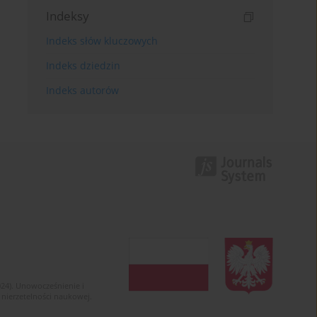
Indeksy
Indeks słów kluczowych
Indeks dziedzin
Indeks autorów
024). Unowocześnienie i
 nierzetelności naukowej.