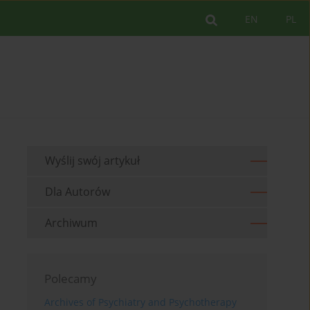
EN
PL
Wyślij swój artykuł
Dla Autorów
Archiwum
Polecamy
Archives of Psychiatry and Psychotherapy