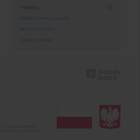
Indeksy
Indeks słów kluczowych
Indeks dziedzin
Indeks autorów
024). Unowocześnienie i
 nierzetelności naukowej.