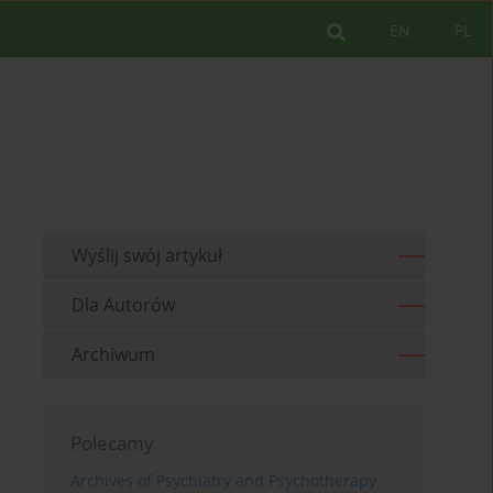
EN
PL
Wyślij swój artykuł
Dla Autorów
Archiwum
Polecamy
Archives of Psychiatry and Psychotherapy