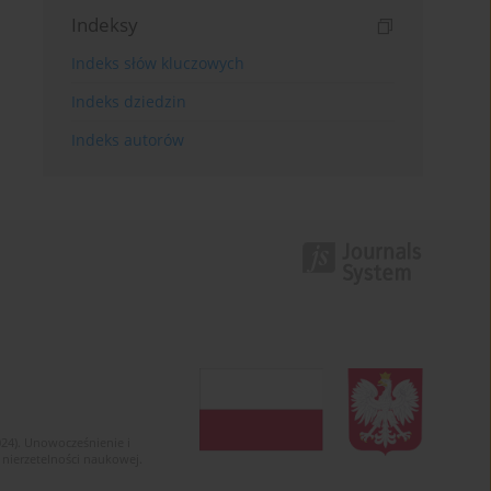
Indeksy
Indeks słów kluczowych
Indeks dziedzin
Indeks autorów
024). Unowocześnienie i
 nierzetelności naukowej.