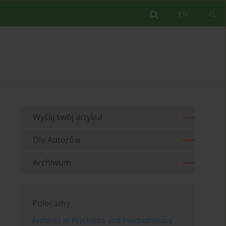
EN
PL
Wyślij swój artykuł
Dla Autorów
Archiwum
Polecamy
Archives of Psychiatry and Psychotherapy